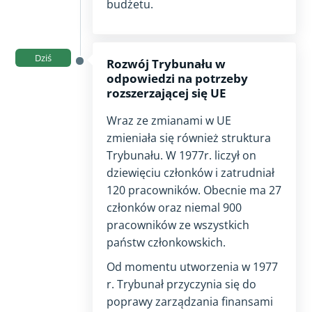
budżetu.
Dziś
Rozwój Trybunału w
odpowiedzi na potrzeby
rozszerzającej się UE
Wraz ze zmianami w UE
zmieniała się również struktura
Trybunału. W
1977
r. liczył on
dziewięciu członków i zatrudniał
120 pracowników. Obecnie ma 27
członków oraz niemal 900
pracowników ze wszystkich
państw członkowskich.
Od momentu utworzenia w
1977
r. Trybunał przyczynia się do
poprawy zarządzania finansami