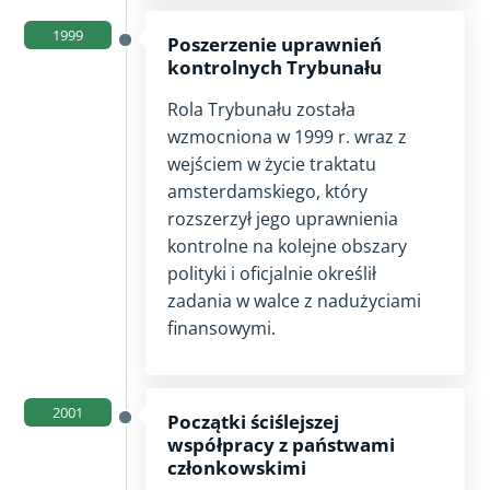
1999
Poszerzenie uprawnień
kontrolnych Trybunału
Rola Trybunału została
wzmocniona w 1999 r. wraz z
wejściem w życie traktatu
amsterdamskiego, który
rozszerzył jego uprawnienia
kontrolne na kolejne obszary
polityki i oficjalnie określił
zadania w walce z nadużyciami
finansowymi.
2001
Początki ściślejszej
współpracy z państwami
członkowskimi