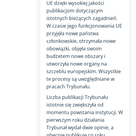
UE dzięki wysokiej jakości
publikacjom dotyczącym
istotnych bieżących zagadnień.
W czasie jego funkcjonowania UE
przyjęła nowe państwa
członkowskie, otrzymała nowe
obowiązki, objęła swoim
budżetem nowe obszary i
utworzyła nowe organy na
szczeblu europejskim. Wszystkie
te procesy są uwzględniane w
pracach Trybunału.
Liczba publikacji Trybunału
istotnie się zwiększyła od
momentu powstania instytucji. W
pierwszym roku działania
Trybunał wydał dwie opinie, a
obecnie publikuje co roku