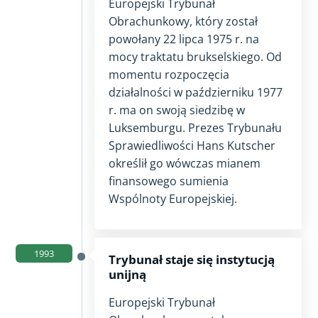
Europejski Trybunał
Obrachunkowy, który został
powołany
22 lipca 1975 r.
na
mocy traktatu brukselskiego. Od
momentu rozpoczęcia
działalności w październiku
1977
r. ma on swoją siedzibę w
Luksemburgu. Prezes Trybunału
Sprawiedliwości Hans Kutscher
określił go wówczas mianem
finansowego sumienia
Wspólnoty Europejskiej.
1993
Trybunał staje się instytucją
unijną
Europejski Trybunał