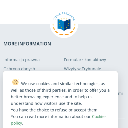
MORE INFORMATION
Informacja prawna
Formularz kontaktowy
Ochrona danych
Wizyty w Trybunale
Polityka dotycząca plików
Mapa serwisu
We use cookies and similar technologies, as
cookie
well as those of third parties, in order to offer you a
Polityka dostępności stron
Ostrzeżenie przed oszustwami
better browsing experience and to help us
internetowych
understand how visitors use the site.
You have the choice to refuse or accept them.
You can read more information about our
Cookies
policy
.