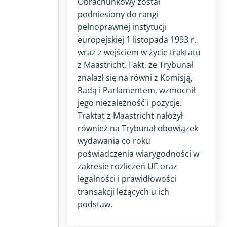
Obrachunkowy został
podniesiony do rangi
pełnoprawnej instytucji
europejskiej
1 listopada 1993 r.
wraz z wejściem w życie traktatu
z Maastricht. Fakt, że Trybunał
znalazł się na równi z Komisją,
Radą i Parlamentem, wzmocnił
jego niezależność i pozycję.
Traktat z Maastricht nałożył
również na Trybunał obowiązek
wydawania co roku
poświadczenia wiarygodności w
zakresie rozliczeń UE oraz
legalności i prawidłowości
transakcji leżących u ich
podstaw.