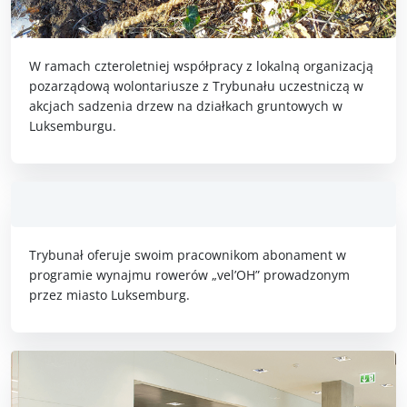
W ramach czteroletniej współpracy z lokalną organizacją
pozarządową wolontariusze z Trybunału uczestniczą w
akcjach sadzenia drzew na działkach gruntowych w
Luksemburgu.
Trybunał oferuje swoim pracownikom abonament w
programie wynajmu rowerów „vel’OH” prowadzonym
przez miasto Luksemburg.