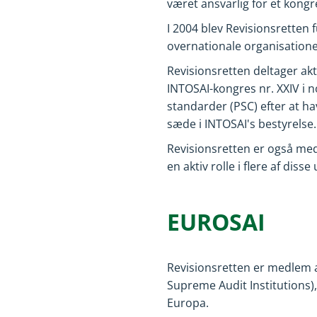
været ansvarlig for et kong
I 2004 blev Revisionsretten
overnationale organisatione
Revisionsretten deltager akt
INTOSAI-kongres nr. XXIV i 
standarder (PSC) efter at ha
sæde i INTOSAI's bestyrelse.
Revisionsretten er også me
en aktiv rolle i flere af dis
EUROSAI
Revisionsretten er medlem 
Supreme Audit Institutions)
Europa.