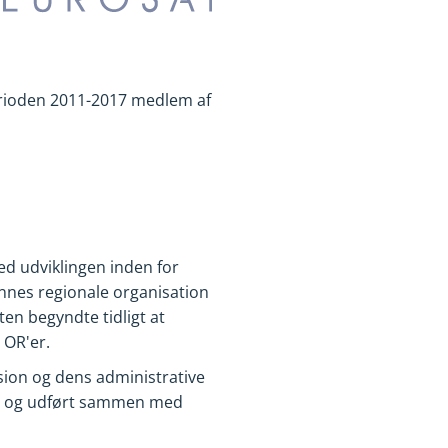
perioden 2011-2017 medlem af
d udviklingen inden for
nnes regionale organisation
en begyndte tidligt at
 OR'er.
ision og dens administrative
an og udført sammen med