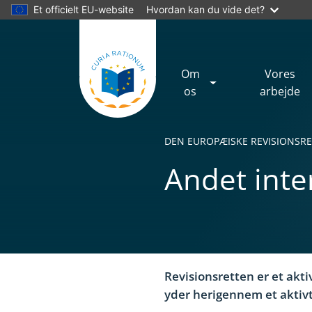
Et officielt EU-website
Hvordan kan du vide det?
Om
Vores
os
arbejde
DEN EUROPÆISKE REVISIONSRE
Andet inte
Yes
No
Revisionsretten er et akt
yder herigennem et aktivt 