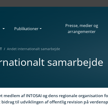
Presse, medier og
Publikationer
arrangementer
T
Andet internationalt samarbejde
rnationalt samarbejde
ivt medlem af INTOSAI og dens regionale organisation f
bidrag til udviklingen af offentlig revision på verdensp