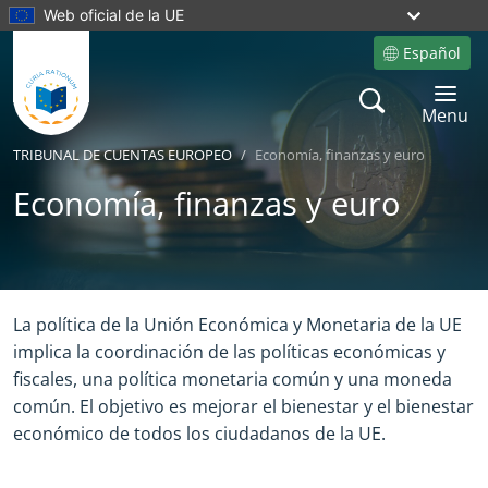
Web oficial de la UE
Español
Site language
Search
Toggle 
Menu
TRIBUNAL DE CUENTAS EUROPEO
Economía, finanzas y euro
Economía, finanzas y euro
Yes
No
La política de la Unión Económica y Monetaria de la UE
implica la coordinación de las políticas económicas y
fiscales, una política monetaria común y una moneda
común. El objetivo es mejorar el bienestar y el bienestar
económico de todos los ciudadanos de la UE.