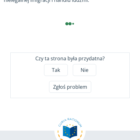
nielegalnej imigracji i handlu ludźmi.
Czy ta strona była przydatna?
Tak
Nie
Zgłoś problem