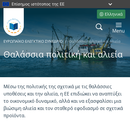
Επίσημος ιστότοπος της ΕΕ
Ελληνικά
Site language
Search
Toggle 
Menu
ΕΥΡΩΠΑÏKΟ ΕΛΕΓΚΤΙΚΟ ΣΥΝΕΔΡΙΟ
Θαλάσσια πολιτική και αλιεία
Θαλάσσια πολιτική και αλιεία
Yes
No
Μέσω της πολιτικής της σχετικά με τις θαλάσσιες
υποθέσεις και την αλιεία, η ΕΕ επιδιώκει να αναπτύξει
το οικονομικό δυναμικό, αλλά και να εξασφαλίσει μια
βιώσιμη αλιεία και τον σταθερό εφοδιασμό σε σχετικά
προϊόντα.