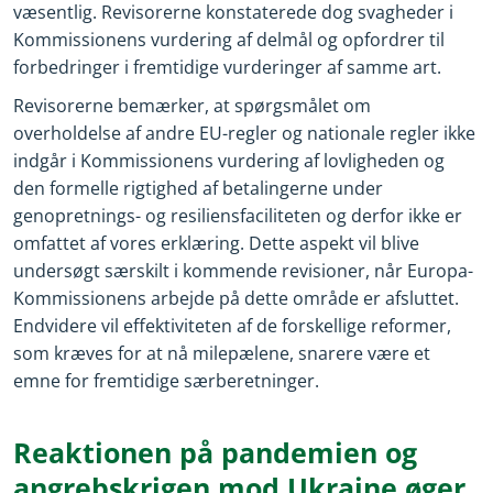
væsentlig. Revisorerne konstaterede dog svagheder i
Kommissionens vurdering af delmål og opfordrer til
forbedringer i fremtidige vurderinger af samme art.
Revisorerne bemærker, at spørgsmålet om
overholdelse af andre EU-regler og nationale regler ikke
indgår i Kommissionens vurdering af lovligheden og
den formelle rigtighed af betalingerne under
genopretnings- og resiliensfaciliteten og derfor ikke er
omfattet af vores erklæring. Dette aspekt vil blive
undersøgt særskilt i kommende revisioner, når Europa-
Kommissionens arbejde på dette område er afsluttet.
Endvidere vil effektiviteten af de forskellige reformer,
som kræves for at nå milepælene, snarere være et
emne for fremtidige særberetninger.
Reaktionen på pandemien og
angrebskrigen mod Ukraine øger