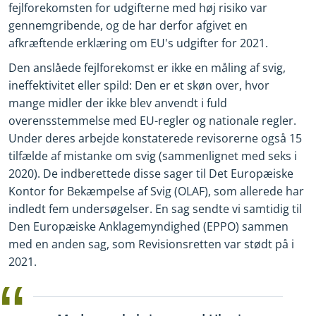
fejlforekomsten for udgifterne med høj risiko var
gennemgribende, og de har derfor afgivet en
afkræftende erklæring om EU's udgifter for 2021.
Den anslåede fejlforekomst er ikke en måling af svig,
ineffektivitet eller spild: Den er et skøn over, hvor
mange midler der ikke blev anvendt i fuld
overensstemmelse med EU-regler og nationale regler.
Under deres arbejde konstaterede revisorerne også 15
tilfælde af mistanke om svig (sammenlignet med seks i
2020). De indberettede disse sager til Det Europæiske
Kontor for Bekæmpelse af Svig (OLAF), som allerede har
indledt fem undersøgelser. En sag sendte vi samtidig til
Den Europæiske Anklagemyndighed (EPPO) sammen
med en anden sag, som Revisionsretten var stødt på i
2021.