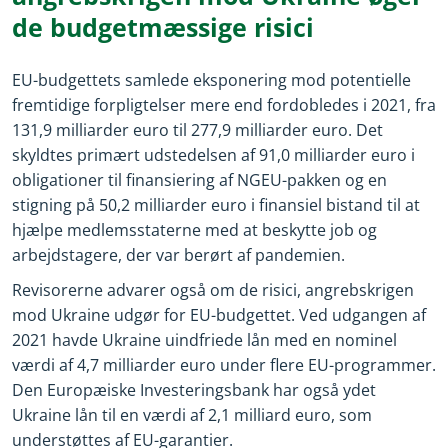
de budgetmæssige risici
EU-budgettets samlede eksponering mod potentielle
fremtidige forpligtelser mere end fordobledes i 2021, fra
131,9 milliarder euro til 277,9 milliarder euro. Det
skyldtes primært udstedelsen af 91,0 milliarder euro i
obligationer til finansiering af NGEU-pakken og en
stigning på 50,2 milliarder euro i finansiel bistand til at
hjælpe medlemsstaterne med at beskytte job og
arbejdstagere, der var berørt af pandemien.
Revisorerne advarer også om de risici, angrebskrigen
mod Ukraine udgør for EU-budgettet. Ved udgangen af
2021 havde Ukraine uindfriede lån med en nominel
værdi af 4,7 milliarder euro under flere EU-programmer.
Den Europæiske Investeringsbank har også ydet
Ukraine lån til en værdi af 2,1 milliard euro, som
understøttes af EU-garantier.