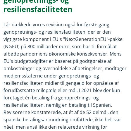
resiliensfaciliteten
I år dækkede vores revision også for første gang
genopretnings- og resiliensfaciliteten, der er den
vigtigste komponent i EU's "NextGenerationEU"-pakke
(NGEU) på 800 milliarder euro, som har til formål at
afbøde pandemiens økonomiske konsekvenser. Mens
EU's budgetudgifter er baseret på godtgørelse af
omkostninger og overholdelse af betingelser, modtager
medlemsstaterne under genopretnings- og
resiliensfaciliteten midler til gengæld for opnåelse af
forudfastsatte milepæle eller mål. I 2021 blev der kun
foretaget én betaling fra genopretnings- og
resiliensfaciliteten, nemlig en betaling til Spanien.
Revisorerne konstaterede, at ét af de 52 delmål, den
spanske betalingsanmodning omfattede, ikke helt var
nået, men anså ikke den relaterede virkning for