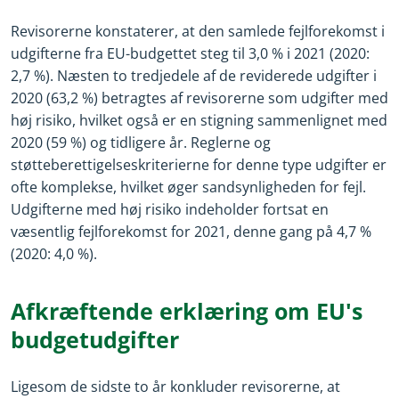
Revisorerne konstaterer, at den samlede fejlforekomst i
udgifterne fra EU-budgettet steg til 3,0 % i 2021 (2020:
2,7 %). Næsten to tredjedele af de reviderede udgifter i
2020 (63,2 %) betragtes af revisorerne som udgifter med
høj risiko, hvilket også er en stigning sammenlignet med
2020 (59 %) og tidligere år. Reglerne og
støtteberettigelseskriterierne for denne type udgifter er
ofte komplekse, hvilket øger sandsynligheden for fejl.
Udgifterne med høj risiko indeholder fortsat en
væsentlig fejlforekomst for 2021, denne gang på 4,7 %
(2020: 4,0 %).
Afkræftende erklæring om EU's
budgetudgifter
Ligesom de sidste to år konkluder revisorerne, at