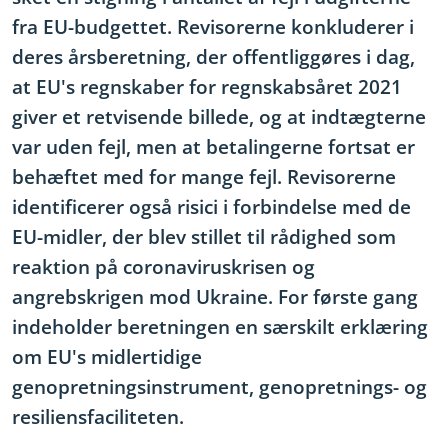
fra EU-budgettet. Revisorerne konkluderer i
deres årsberetning, der offentliggøres i dag,
at EU's regnskaber for regnskabsåret 2021
giver et retvisende billede, og at indtægterne
var uden fejl, men at betalingerne fortsat er
behæftet med for mange fejl. Revisorerne
identificerer også risici i forbindelse med de
EU-midler, der blev stillet til rådighed som
reaktion på coronaviruskrisen og
angrebskrigen mod Ukraine. For første gang
indeholder beretningen en særskilt erklæring
om EU's midlertidige
genopretningsinstrument, genopretnings- og
resiliensfaciliteten.