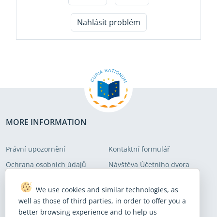
Nahlásit problém
MORE INFORMATION
Právní upozornění
Kontaktní formulář
Ochrana osobních údajů
Návštěva Účetního dvora
Politika týkající se souborů
Mapa stránek
We use cookies and similar technologies, as
cookies
well as those of third parties, in order to offer you a
Politika v oblasti přístupnosti
Upozornění na podvody
better browsing experience and to help us
internetových stránek