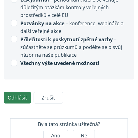
důležitým otázkám kontroly veřejných
prostředků v celé EU
Pozvánky na akce
– konference, webináře a
další veřejné akce
Příležitosti k poskytnutí zpětné vazby
–
zúčastněte se průzkumů a podělte se o svůj
názor na naše publikace
Všechny výše uvedené možnosti
Odhlásit
Zrušit
Byla tato stránka užitečná?
Ano
Ne