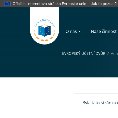
Oficiální internetová stránka Evropské unie
Jak to poznat?
O nás
Naše činnost
EVROPSKÝ ÚČETNÍ DVŮR
Ann
Yes
No
Byla tato stránka 